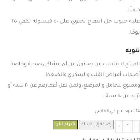
كاملًا.
علبة حبوب خل التفاح تحتوي على ٥٠ كبسولة تكفي ٢٥
يومًا.
تنويه
المنتج لا يناسب من يعانون من أي مشاكل صحية وخاصة
أصحاب أمراض القلب والسكري والضغط.
وممنوع للحامل والمرضع، ولمن تقل أعمارهم عن ٢٠ سنة أو
تزيد عن ٥٠ سنة.
14
البنود تباع في الماضي
إضافة إلى السلة
شراء الآن