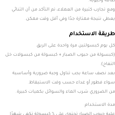
طاقة وحيوية.
ومع تجارب كثيرة من العملاء، تم التأكد من أن الثنائي
يعطي نتيجة ممتازة جدًا وفي أقل وقت ممكن.
طريقة الاستخدام
كل يوم كبسولتين مرة واحدة على الريق
(كبسولة من حبوب الصبار + كبسولة من كبسولات خل
التفاح).
بعد نصف ساعة يجب تناول وجبة ضرورية وأساسية
سواء فطور أو غداء حسب وقت الاستيقاظ.
من الضروري شرب الماء والسوائل بكميات كبيرة.
مدة الاستخدام:
علبة حبوب الصبار تحتوي على ٦٠ كبسولة تكفي شهرًا