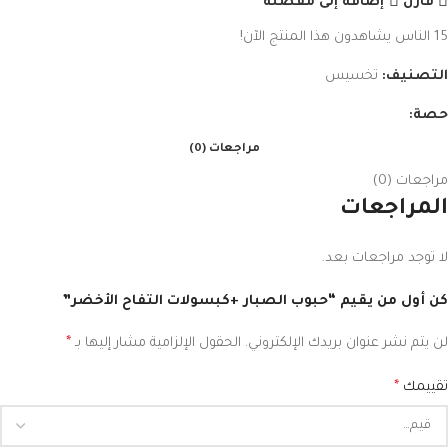
قارن
إضافة إلى مفضلة
15
الناس يشاهدون هذا المنتج الآن!
التصنيف:
تخسيس
حصة:
مراجعات (0)
مراجعات (0)
المراجعات
لا توجد مراجعات بعد.
كن أول من يقيم “حبوب الصبار +كبسولات التفاح الأخضر”
لن يتم نشر عنوان بريدك الإلكتروني.
الحقول الإلزامية مشار إليها بـ
*
تقييمك
*