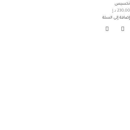
تخسيس
230,00
د.إ
إضافة إلى السلة