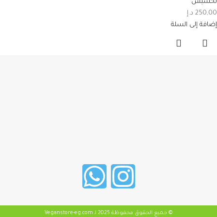
تخسيس
250,00
د.إ
إضافة إلى السلة
© جميع الحقوق محفوظة 2025 لـ Veganstore-eg.com