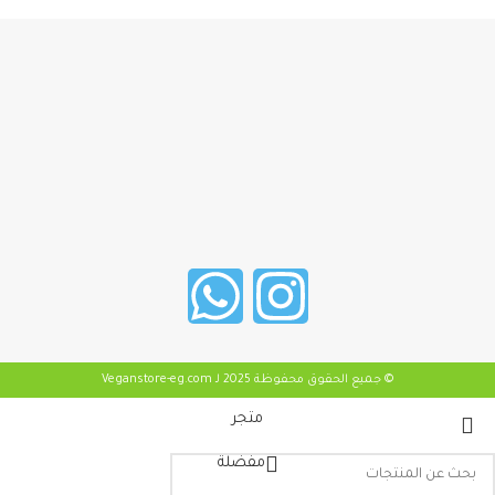
© جميع الحقوق محفوظة 2025 لـ Veganstore-eg.com
متجر
مفضلة