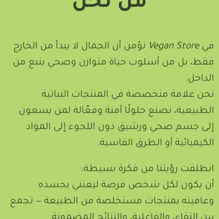
من نحن
في
Vegan Store
نؤمن أن الجمال لا يبدأ من الخارج
فقط، بل من أسلوب حياة متوازن وصحي ينبع من
الداخل.
نحن علامة متخصصة في المنتجات النباتية
الطبيعية، نصنع حلولًا آمنة وفعّالة لمن يسعون
إلى جسم صحي ورشيق دون اللجوء إلى المواد
الكيميائية أو الطرق القاسية.
انطلقت رؤيتنا من فكرة بسيطة:
أن يكون لكل شخص فرصة ليعتني بجسده
وعافيته بمنتجات مستخلصة من الطبيعة — تجمع
بين النقاء، والفاعلية، والنتائج المضمونة.