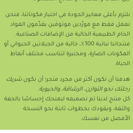
نلتزم بأعلى معايير الجودة في اختيار مكوناتنا، فنحن
نعمل فقط مع مورّدين موثوقين يقدّمون المواد
الخام الطبيعية الخالية من الإضافات الصناعية.
منتجاتنا نباتية 100٪، خالية من الجيلاتين الحيواني أو
المكونات الضارة، ومختبرة لتناسب مختلف أنماط
الحياة.
هدفنا أن نكون أكثر من مجرد متجر؛ أن نكون
شريك
رحلتك نحو التوازن، الرشاقة، والحيوية
.
كل منتج لدينا تم تصميمه ليمنحك إحساسًا بالخفة
والثقة، ويقودك بخطوات ثابتة نحو النسخة
الأفضل من نفسك.