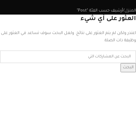
المنزل
أرشيف حسب الفئة "Post"
العثور على أي شيء
اعتذر ولكن لم يتم العثور على نتائج. ولعل البحث سوف تساعد في العثور على
وظيفة ذات الصلة.
البحث